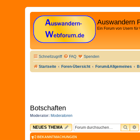
Auswandern 
Ein Forum von Usern für
Schnellzugriff
FAQ
Spenden
Startseite
Foren-Übersicht
Forum&Allgemeines
B
Botschaften
Moderator:
Moderatoren
SUCH
E
NEUES THEMA
BEKANNTMACHUNGEN