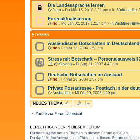
Die Landessprache lernen
Jupp
»
Do Mär 15, 2018 2:31 pm
» in
Südamerika: 
Forenaktualisierung
rio
»
Mo Jan 02, 2017 12:17 pm
» in
Wichtige Hinw
THEMEN
Ausländische Botschaften in Deutschlan
rio
»
Fr Mär 26, 2004 1:58 pm
Stress mit Botschaft -- Personalausweis!
Silvana
»
Di Aug 21, 2007 4:48 pm
Deutsche Botschaften im Ausland
rio
»
Fr Mär 26, 2004 1:57 pm
Private Postadresse - Postfach in der deu
Ansbacher
»
Mi Okt 29, 2008 4:29 pm
NEUES THEMA
Zurück zur Foren-Übersicht
BERECHTIGUNGEN IN DIESEM FORUM
Du darfst
keine
neuen Themen in diesem Forum erstellen.
Du darfst
keine
Antworten zu Themen in diesem Forum erstellen.