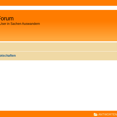
Forum
 User in Sachen Auswandern
otschaften
E
RWEITERTE SUCHE
ANTWORTEN