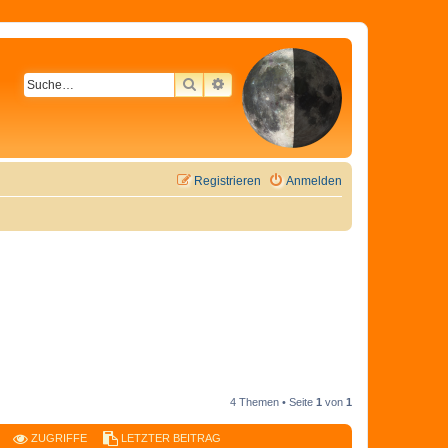
SUCHE
ERWEITERTE SUCHE
Registrieren
Anmelden
4 Themen • Seite
1
von
1
ZUGRIFFE
LETZTER BEITRAG