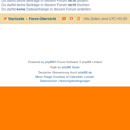
Du darfst deine Beiträge in diesem Forum
nicht
ändern.
Du darfst deine Beiträge in diesem Forum
nicht
löschen.
Du darfst
keine
Dateianhänge in diesem Forum erstellen.
Startseite
Foren-Übersicht
Alle Zeiten sind
UTC+02:00
Powered by
phpBB
® Forum Software © phpBB Limited
Style by
phpBB Spain
Deutsche Übersetzung durch
phpBB.de
Moon Image Courtesy of Calendrier Lunaire.
Datenschutz
|
Nutzungsbedingungen