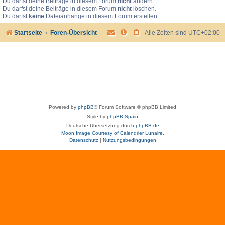
Du darfst deine Beiträge in diesem Forum
nicht
ändern.
Du darfst deine Beiträge in diesem Forum
nicht
löschen.
Du darfst
keine
Dateianhänge in diesem Forum erstellen.
Startseite
Foren-Übersicht
Alle Zeiten sind
UTC+02:00
Powered by
phpBB
® Forum Software © phpBB Limited
Style by
phpBB Spain
Deutsche Übersetzung durch
phpBB.de
Moon Image Courtesy of Calendrier Lunaire.
Datenschutz
|
Nutzungsbedingungen