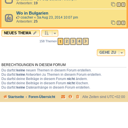
Antworten:
19
1
2
Wo in Bulgarien
coacher
«
Sa Aug 23, 2014 10:07 pm
Antworten:
25
1
2
NEUES THEMA
1
2
3
4
158 Themen
NÄCHSTE
GEHE ZU
BERECHTIGUNGEN IN DIESEM FORUM
Du darfst
keine
neuen Themen in diesem Forum erstellen.
Du darfst
keine
Antworten zu Themen in diesem Forum erstellen.
Du darfst deine Beiträge in diesem Forum
nicht
ändern.
Du darfst deine Beiträge in diesem Forum
nicht
löschen.
Du darfst
keine
Dateianhänge in diesem Forum erstellen.
Startseite
Foren-Übersicht
Alle Zeiten sind
UTC+02:00