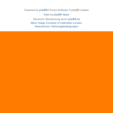
Powered by
phpBB
® Forum Software © phpBB Limited
Style by
phpBB Spain
Deutsche Übersetzung durch
phpBB.de
Moon Image Courtesy of Calendrier Lunaire.
Datenschutz
|
Nutzungsbedingungen