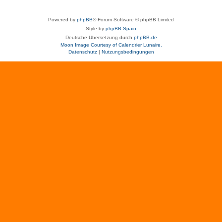
Powered by
phpBB
® Forum Software © phpBB Limited
Style by
phpBB Spain
Deutsche Übersetzung durch
phpBB.de
Moon Image Courtesy of Calendrier Lunaire.
Datenschutz
|
Nutzungsbedingungen