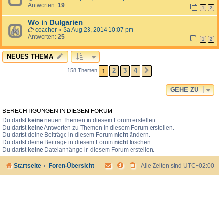
Antworten:
19
1
2
Wo in Bulgarien
coacher
«
Sa Aug 23, 2014 10:07 pm
Antworten:
25
1
2
NEUES THEMA
1
2
3
4
158 Themen
NÄCHSTE
GEHE ZU
BERECHTIGUNGEN IN DIESEM FORUM
Du darfst
keine
neuen Themen in diesem Forum erstellen.
Du darfst
keine
Antworten zu Themen in diesem Forum erstellen.
Du darfst deine Beiträge in diesem Forum
nicht
ändern.
Du darfst deine Beiträge in diesem Forum
nicht
löschen.
Du darfst
keine
Dateianhänge in diesem Forum erstellen.
Startseite
Foren-Übersicht
Alle Zeiten sind
UTC+02:00