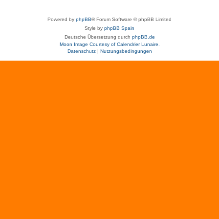
Powered by
phpBB
® Forum Software © phpBB Limited
Style by
phpBB Spain
Deutsche Übersetzung durch
phpBB.de
Moon Image Courtesy of Calendrier Lunaire.
Datenschutz
|
Nutzungsbedingungen