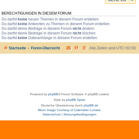
BERECHTIGUNGEN IN DIESEM FORUM
Du darfst
keine
neuen Themen in diesem Forum erstellen.
Du darfst
keine
Antworten zu Themen in diesem Forum erstellen.
Du darfst deine Beiträge in diesem Forum
nicht
ändern.
Du darfst deine Beiträge in diesem Forum
nicht
löschen.
Du darfst
keine
Dateianhänge in diesem Forum erstellen.
Startseite
Foren-Übersicht
Alle Zeiten sind
UTC+02:00
Powered by
phpBB
® Forum Software © phpBB Limited
Style by
phpBB Spain
Deutsche Übersetzung durch
phpBB.de
Moon Image Courtesy of Calendrier Lunaire.
Datenschutz
|
Nutzungsbedingungen