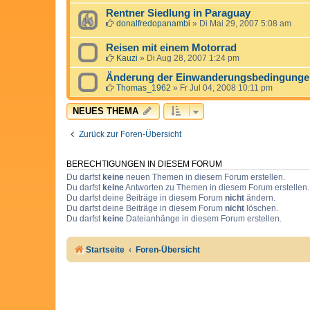
Rentner Siedlung in Paraguay
donalfredopanambi
»
Di Mai 29, 2007 5:08 am
Reisen mit einem Motorrad
Kauzi
»
Di Aug 28, 2007 1:24 pm
Änderung der Einwanderungsbedingung
Thomas_1962
»
Fr Jul 04, 2008 10:11 pm
NEUES THEMA
Zurück zur Foren-Übersicht
BERECHTIGUNGEN IN DIESEM FORUM
Du darfst
keine
neuen Themen in diesem Forum erstellen.
Du darfst
keine
Antworten zu Themen in diesem Forum erstellen.
Du darfst deine Beiträge in diesem Forum
nicht
ändern.
Du darfst deine Beiträge in diesem Forum
nicht
löschen.
Du darfst
keine
Dateianhänge in diesem Forum erstellen.
Startseite
Foren-Übersicht