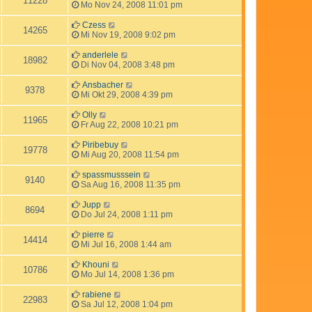
11228
Mo Nov 24, 2008 11:01 pm
Czess
14265
Mi Nov 19, 2008 9:02 pm
anderlele
18982
Di Nov 04, 2008 3:48 pm
Ansbacher
9378
Mi Okt 29, 2008 4:39 pm
Olly
11965
Fr Aug 22, 2008 10:21 pm
Piribebuy
19778
Mi Aug 20, 2008 11:54 pm
spassmusssein
9140
Sa Aug 16, 2008 11:35 pm
Jupp
8694
Do Jul 24, 2008 1:11 pm
pierre
14414
Mi Jul 16, 2008 1:44 am
Khouni
10786
Mo Jul 14, 2008 1:36 pm
rabiene
22983
Sa Jul 12, 2008 1:04 pm