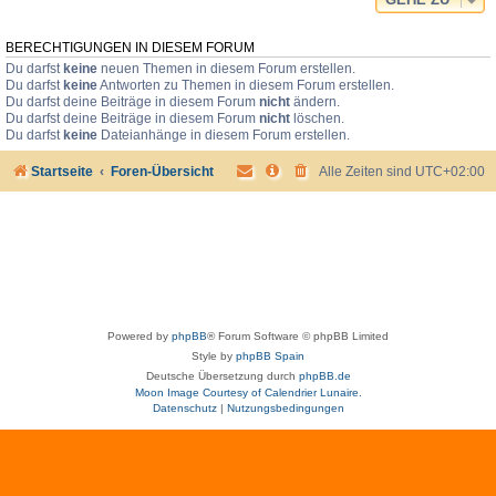
BERECHTIGUNGEN IN DIESEM FORUM
Du darfst
keine
neuen Themen in diesem Forum erstellen.
Du darfst
keine
Antworten zu Themen in diesem Forum erstellen.
Du darfst deine Beiträge in diesem Forum
nicht
ändern.
Du darfst deine Beiträge in diesem Forum
nicht
löschen.
Du darfst
keine
Dateianhänge in diesem Forum erstellen.
Startseite
Foren-Übersicht
Alle Zeiten sind
UTC+02:00
Powered by
phpBB
® Forum Software © phpBB Limited
Style by
phpBB Spain
Deutsche Übersetzung durch
phpBB.de
Moon Image Courtesy of Calendrier Lunaire.
Datenschutz
|
Nutzungsbedingungen