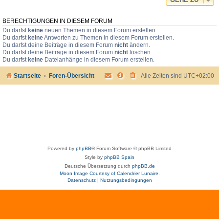
BERECHTIGUNGEN IN DIESEM FORUM
Du darfst
keine
neuen Themen in diesem Forum erstellen.
Du darfst
keine
Antworten zu Themen in diesem Forum erstellen.
Du darfst deine Beiträge in diesem Forum
nicht
ändern.
Du darfst deine Beiträge in diesem Forum
nicht
löschen.
Du darfst
keine
Dateianhänge in diesem Forum erstellen.
Startseite
Foren-Übersicht
Alle Zeiten sind
UTC+02:00
Powered by
phpBB
® Forum Software © phpBB Limited
Style by
phpBB Spain
Deutsche Übersetzung durch
phpBB.de
Moon Image Courtesy of Calendrier Lunaire.
Datenschutz
|
Nutzungsbedingungen