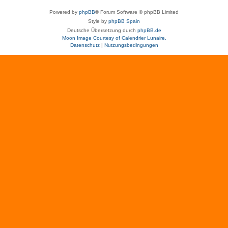
Powered by
phpBB
® Forum Software © phpBB Limited
Style by
phpBB Spain
Deutsche Übersetzung durch
phpBB.de
Moon Image Courtesy of Calendrier Lunaire.
Datenschutz
|
Nutzungsbedingungen