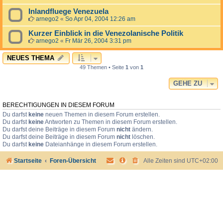
Inlandfluege Venezuela
arnego2
«
So Apr 04, 2004 12:26 am
Kurzer Einblick in die Venezolanische Politik
arnego2
«
Fr Mär 26, 2004 3:31 pm
NEUES THEMA
49 Themen • Seite
1
von
1
GEHE ZU
BERECHTIGUNGEN IN DIESEM FORUM
Du darfst
keine
neuen Themen in diesem Forum erstellen.
Du darfst
keine
Antworten zu Themen in diesem Forum erstellen.
Du darfst deine Beiträge in diesem Forum
nicht
ändern.
Du darfst deine Beiträge in diesem Forum
nicht
löschen.
Du darfst
keine
Dateianhänge in diesem Forum erstellen.
Startseite
Foren-Übersicht
Alle Zeiten sind
UTC+02:00