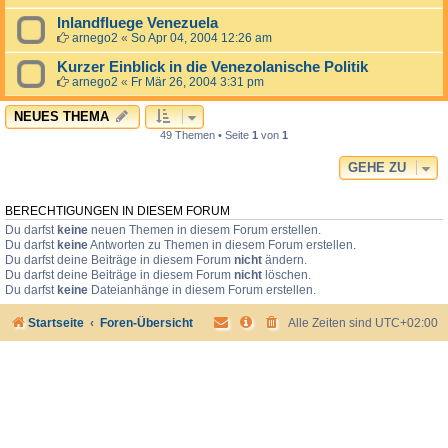
Inlandfluege Venezuela
arnego2
«
So Apr 04, 2004 12:26 am
Kurzer Einblick in die Venezolanische Politik
arnego2
«
Fr Mär 26, 2004 3:31 pm
NEUES THEMA
49 Themen • Seite
1
von
1
GEHE ZU
BERECHTIGUNGEN IN DIESEM FORUM
Du darfst
keine
neuen Themen in diesem Forum erstellen.
Du darfst
keine
Antworten zu Themen in diesem Forum erstellen.
Du darfst deine Beiträge in diesem Forum
nicht
ändern.
Du darfst deine Beiträge in diesem Forum
nicht
löschen.
Du darfst
keine
Dateianhänge in diesem Forum erstellen.
Startseite
Foren-Übersicht
Alle Zeiten sind
UTC+02:00