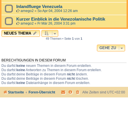
Inlandfluege Venezuela
arnego2
«
So Apr 04, 2004 12:26 am
Kurzer Einblick in die Venezolanische Politik
arnego2
«
Fr Mär 26, 2004 3:31 pm
NEUES THEMA
49 Themen • Seite
1
von
1
GEHE ZU
BERECHTIGUNGEN IN DIESEM FORUM
Du darfst
keine
neuen Themen in diesem Forum erstellen.
Du darfst
keine
Antworten zu Themen in diesem Forum erstellen.
Du darfst deine Beiträge in diesem Forum
nicht
ändern.
Du darfst deine Beiträge in diesem Forum
nicht
löschen.
Du darfst
keine
Dateianhänge in diesem Forum erstellen.
Startseite
Foren-Übersicht
Alle Zeiten sind
UTC+02:00