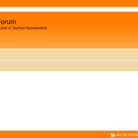
Forum
 User in Sachen Auswandern
E
RWEITERTE SUCHE
ANTWORTEN