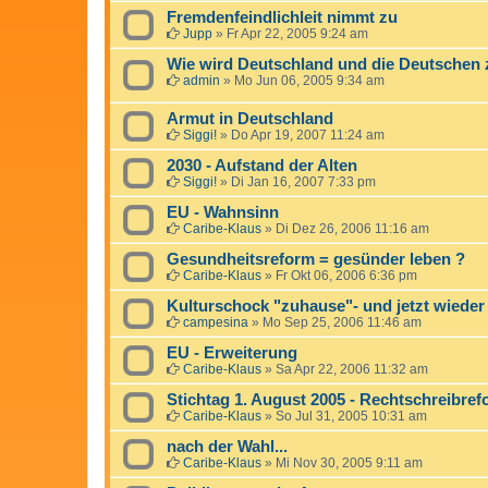
Fremdenfeindlichleit nimmt zu
Jupp
»
Fr Apr 22, 2005 9:24 am
Wie wird Deutschland und die Deutschen 
admin
»
Mo Jun 06, 2005 9:34 am
Armut in Deutschland
Siggi!
»
Do Apr 19, 2007 11:24 am
2030 - Aufstand der Alten
Siggi!
»
Di Jan 16, 2007 7:33 pm
EU - Wahnsinn
Caribe-Klaus
»
Di Dez 26, 2006 11:16 am
Gesundheitsreform = gesünder leben ?
Caribe-Klaus
»
Fr Okt 06, 2006 6:36 pm
Kulturschock "zuhause"- und jetzt wiede
campesina
»
Mo Sep 25, 2006 11:46 am
EU - Erweiterung
Caribe-Klaus
»
Sa Apr 22, 2006 11:32 am
Stichtag 1. August 2005 - Rechtschreibre
Caribe-Klaus
»
So Jul 31, 2005 10:31 am
nach der Wahl...
Caribe-Klaus
»
Mi Nov 30, 2005 9:11 am