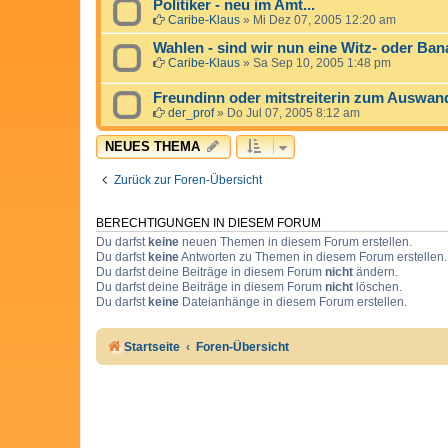
Politiker - neu im Amt...
Caribe-Klaus
»
Mi Dez 07, 2005 12:20 am
Wahlen - sind wir nun eine Witz- oder Ba
Caribe-Klaus
»
Sa Sep 10, 2005 1:48 pm
Freundinn oder mitstreiterin zum Auswan
der_prof
»
Do Jul 07, 2005 8:12 am
NEUES THEMA
Zurück zur Foren-Übersicht
BERECHTIGUNGEN IN DIESEM FORUM
Du darfst
keine
neuen Themen in diesem Forum erstellen.
Du darfst
keine
Antworten zu Themen in diesem Forum erstellen.
Du darfst deine Beiträge in diesem Forum
nicht
ändern.
Du darfst deine Beiträge in diesem Forum
nicht
löschen.
Du darfst
keine
Dateianhänge in diesem Forum erstellen.
Startseite
Foren-Übersicht