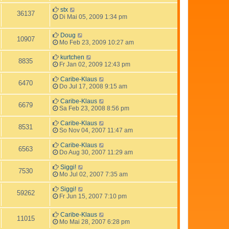
stx
36137
Di Mai 05, 2009 1:34 pm
Doug
10907
Mo Feb 23, 2009 10:27 am
kurtchen
8835
Fr Jan 02, 2009 12:43 pm
Caribe-Klaus
6470
Do Jul 17, 2008 9:15 am
Caribe-Klaus
6679
Sa Feb 23, 2008 8:56 pm
Caribe-Klaus
8531
So Nov 04, 2007 11:47 am
Caribe-Klaus
6563
Do Aug 30, 2007 11:29 am
Siggi!
7530
Mo Jul 02, 2007 7:35 am
Siggi!
59262
Fr Jun 15, 2007 7:10 pm
Caribe-Klaus
11015
Mo Mai 28, 2007 6:28 pm