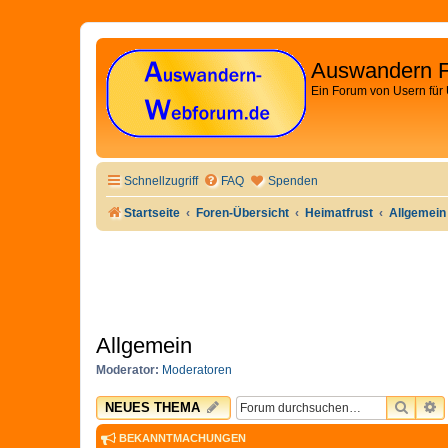
Auswandern 
Ein Forum von Usern für
Schnellzugriff
FAQ
Spenden
Startseite
Foren-Übersicht
Heimatfrust
Allgemein
Allgemein
Moderator:
Moderatoren
SUCH
E
NEUES THEMA
BEKANNTMACHUNGEN