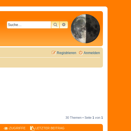
SUCHE
ERWEITERTE SUCHE
Registrieren
Anmelden
30 Themen • Seite
1
von
1
ZUGRIFFE
LETZTER BEITRAG