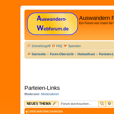
Auswandern 
Ein Forum von Usern für
Schnellzugriff
FAQ
Spenden
Startseite
Foren-Übersicht
Heimatfrust
Parteien-
Parteien-Links
Moderator:
Moderatoren
SUCH
E
NEUES THEMA
BEKANNTMACHUNGEN