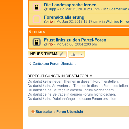
Die Landessprache lernen
Jupp
»
Do Mär 15, 2018 2:31 pm
» in
Südamerika: 
Forenaktualisierung
rio
»
Mo Jan 02, 2017 12:17 pm
» in
Wichtige Hinw
THEMEN
Frust links zu den Partei-Foren
rio
»
Mo Sep 06, 2004 2:03 pm
NEUES THEMA
Zurück zur Foren-Übersicht
BERECHTIGUNGEN IN DIESEM FORUM
Du darfst
keine
neuen Themen in diesem Forum erstellen.
Du darfst
keine
Antworten zu Themen in diesem Forum erstellen.
Du darfst deine Beiträge in diesem Forum
nicht
ändern.
Du darfst deine Beiträge in diesem Forum
nicht
löschen.
Du darfst
keine
Dateianhänge in diesem Forum erstellen.
Startseite
Foren-Übersicht