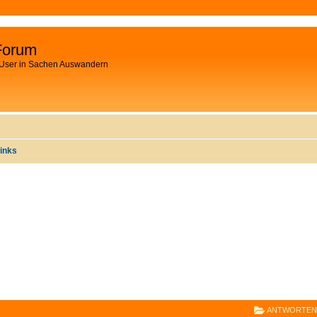
Forum
 User in Sachen Auswandern
Links
E
RWEITERTE SUCHE
ANTWORTEN