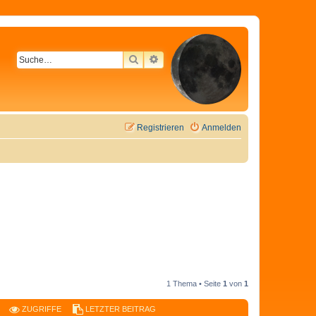
SUCHE
ERWEITERTE SUCHE
Registrieren
Anmelden
1 Thema • Seite
1
von
1
ZUGRIFFE
LETZTER BEITRAG