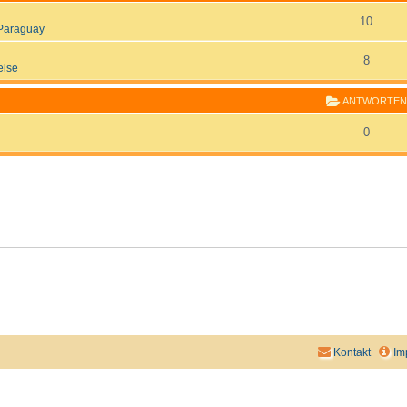
10
Paraguay
8
eise
ANTWORTEN
0
Kontakt
Im