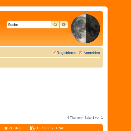
SUCHE
ERWEITERTE SUCHE
Registrieren
Anmelden
4 Themen • Seite
1
von
1
ZUGRIFFE
LETZTER BEITRAG