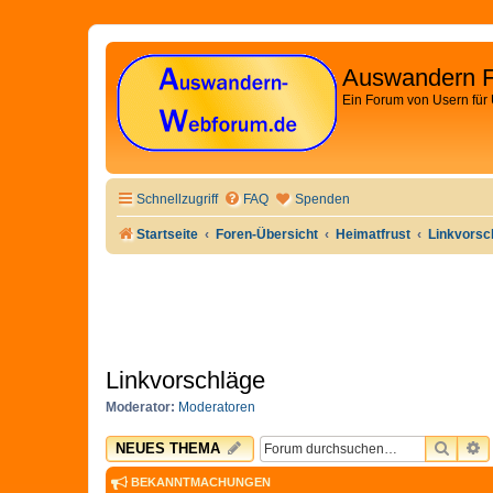
Auswandern 
Ein Forum von Usern für
Schnellzugriff
FAQ
Spenden
Startseite
Foren-Übersicht
Heimatfrust
Linkvorsc
Linkvorschläge
Moderator:
Moderatoren
SUCH
E
NEUES THEMA
BEKANNTMACHUNGEN