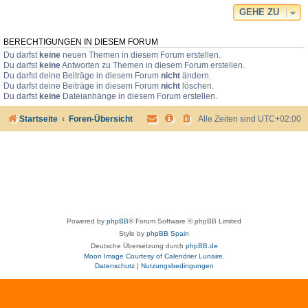
GEHE ZU
BERECHTIGUNGEN IN DIESEM FORUM
Du darfst
keine
neuen Themen in diesem Forum erstellen.
Du darfst
keine
Antworten zu Themen in diesem Forum erstellen.
Du darfst deine Beiträge in diesem Forum
nicht
ändern.
Du darfst deine Beiträge in diesem Forum
nicht
löschen.
Du darfst
keine
Dateianhänge in diesem Forum erstellen.
Startseite
Foren-Übersicht
Alle Zeiten sind
UTC+02:00
Powered by
phpBB
® Forum Software © phpBB Limited
Style by
phpBB Spain
Deutsche Übersetzung durch
phpBB.de
Moon Image Courtesy of Calendrier Lunaire.
Datenschutz
|
Nutzungsbedingungen