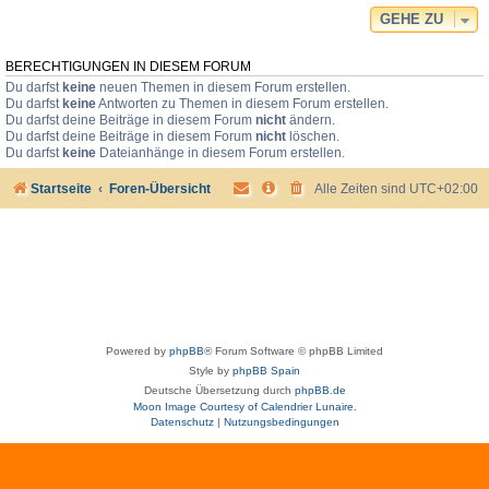
GEHE ZU
BERECHTIGUNGEN IN DIESEM FORUM
Du darfst
keine
neuen Themen in diesem Forum erstellen.
Du darfst
keine
Antworten zu Themen in diesem Forum erstellen.
Du darfst deine Beiträge in diesem Forum
nicht
ändern.
Du darfst deine Beiträge in diesem Forum
nicht
löschen.
Du darfst
keine
Dateianhänge in diesem Forum erstellen.
Startseite
Foren-Übersicht
Alle Zeiten sind
UTC+02:00
Powered by
phpBB
® Forum Software © phpBB Limited
Style by
phpBB Spain
Deutsche Übersetzung durch
phpBB.de
Moon Image Courtesy of Calendrier Lunaire.
Datenschutz
|
Nutzungsbedingungen