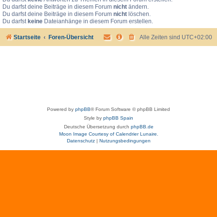
Du darfst deine Beiträge in diesem Forum
nicht
ändern.
Du darfst deine Beiträge in diesem Forum
nicht
löschen.
Du darfst
keine
Dateianhänge in diesem Forum erstellen.
Startseite
Foren-Übersicht
Alle Zeiten sind
UTC+02:00
Powered by
phpBB
® Forum Software © phpBB Limited
Style by
phpBB Spain
Deutsche Übersetzung durch
phpBB.de
Moon Image Courtesy of Calendrier Lunaire.
Datenschutz
|
Nutzungsbedingungen