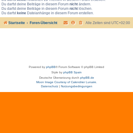
Du darfst deine Beiträge in diesem Forum
nicht
ändern.
Du darfst deine Beiträge in diesem Forum
nicht
löschen.
Du darfst
keine
Dateianhänge in diesem Forum erstellen.
Startseite
Foren-Übersicht
Alle Zeiten sind
UTC+02:00
Powered by
phpBB
® Forum Software © phpBB Limited
Style by
phpBB Spain
Deutsche Übersetzung durch
phpBB.de
Moon Image Courtesy of Calendrier Lunaire.
Datenschutz
|
Nutzungsbedingungen