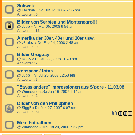
Schweiz
Lacrima
«
So Jun 14, 2009 9:06 pm
Antworten:
6
Bilder von Serbien und Montenegro!!!
Jupp
«
Mi Mär 05, 2008 9:56 am
Antworten:
13
Amerika der 30er, 40er und 10er usw.
v8rulez
«
Do Feb 14, 2008 2:48 am
Antworten:
9
Bilder Uruguay
RobS
«
Di Jan 22, 2008 11:49 pm
Antworten:
2
webspace / fotos
Jupp
«
Mi Jul 25, 2007 12:58 pm
Antworten:
6
"Etwas andere" Impressionen aus S'pore - 11.03.08
Winneone
«
Sa Jun 16, 2007 1:44 am
Antworten:
2
Bilder von den Philippinen
Siggi!
«
Do Jun 07, 2007 6:07 am
Antworten:
31
1
2
3
Mein Fotoalbum
Winneone
«
Mo Okt 23, 2006 7:37 pm