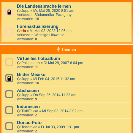
Die Landessprache lernen
Jupp
«
Mo Mai 25, 2020 8:51 am
Verfasst in
Südamerika: Paraguay
Antworten:
10
Forenaktualisierung
rio
«
Mi Mai 03, 2023 12:05 pm
Verfasst in
Wichtige Hinweise
Antworten:
8
Themen
Virtuelles Fotoalbum
Philippinen
«
Di Mai 29, 2007 6:04 pm
Antworten:
11
Bilder Mexiko
Jupp
«
Mi Feb 04, 2015 11:32 am
Antworten:
10
Abchasien
Jupp
«
Do Sep 25, 2014 11:23 am
Antworten:
9
Indonesien
TikkiTakka
«
Mi Sep 03, 2014 8:02 pm
Antworten:
2
Donau-Foto
Todorovic
«
Fr Jul 03, 2009 1:31 pm
Antworten:
2