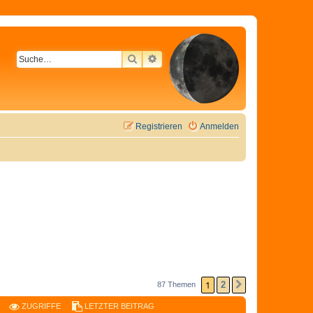
SUCHE
ERWEITERTE SUCHE
Registrieren
Anmelden
1
2
87 Themen
NÄCHSTE
ZUGRIFFE
LETZTER BEITRAG