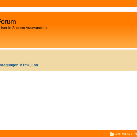
Forum
 User in Sachen Auswandern
nregungen, Kritik, Lob
E
RWEITERTE SUCHE
ANTWORTEN