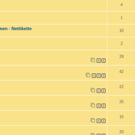
4
1
en - Nettikette
10
2
29
1
2
42
1
2
3
22
1
2
25
1
2
15
1
2
20