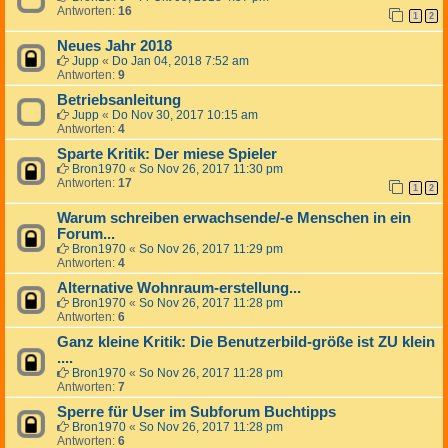
Antworten:
16
1
2
Neues Jahr 2018
Jupp
«
Do Jan 04, 2018 7:52 am
Antworten:
9
Betriebsanleitung
Jupp
«
Do Nov 30, 2017 10:15 am
Antworten:
4
Sparte Kritik: Der miese Spieler
Bron1970
«
So Nov 26, 2017 11:30 pm
Antworten:
17
1
2
Warum schreiben erwachsende/-e Menschen in ein
Forum...
Bron1970
«
So Nov 26, 2017 11:29 pm
Antworten:
4
Alternative Wohnraum-erstellung...
Bron1970
«
So Nov 26, 2017 11:28 pm
Antworten:
6
Ganz kleine Kritik: Die Benutzerbild-größe ist ZU klein
....
Bron1970
«
So Nov 26, 2017 11:28 pm
Antworten:
7
Sperre für User im Subforum Buchtipps
Bron1970
«
So Nov 26, 2017 11:28 pm
Antworten:
6