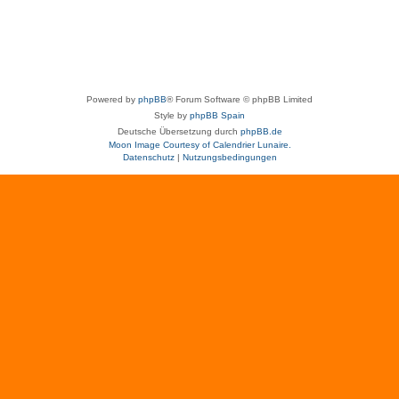
Powered by
phpBB
® Forum Software © phpBB Limited
Style by
phpBB Spain
Deutsche Übersetzung durch
phpBB.de
Moon Image Courtesy of Calendrier Lunaire.
Datenschutz
|
Nutzungsbedingungen