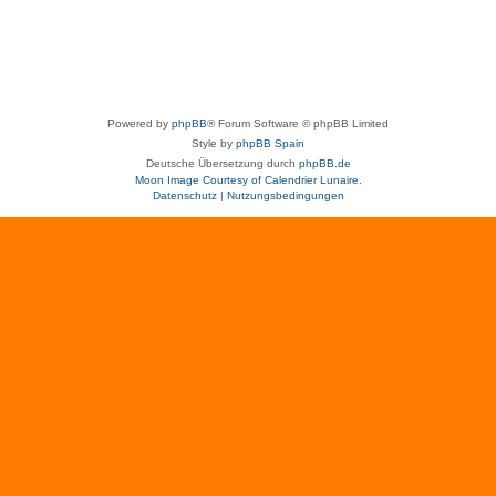
Powered by
phpBB
® Forum Software © phpBB Limited
Style by
phpBB Spain
Deutsche Übersetzung durch
phpBB.de
Moon Image Courtesy of Calendrier Lunaire.
Datenschutz
|
Nutzungsbedingungen