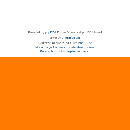
Powered by
phpBB
® Forum Software © phpBB Limited
Style by
phpBB Spain
Deutsche Übersetzung durch
phpBB.de
Moon Image Courtesy of Calendrier Lunaire.
Datenschutz
|
Nutzungsbedingungen