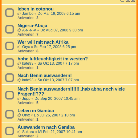
leben in cotonou
Jambo
«
Do Mär 19, 2009 6:15 am
Antworten:
3
Nigeria-Abuja
A-N-N-A
«
Do Aug 07, 2008 9:30 pm
Antworten:
7
Wer will mit nach Afrika
Oryx
«
So Feb 17, 2008 6:25 pm
Antworten:
8
hohe luftfeuchtigkeit im westen?
kate93
«
Sa Okt 13, 2007 7:17 pm
Antworten:
1
Nach Benin auswandern!
kate93
«
Sa Okt 13, 2007 7:07 pm
Nach Benin auswandern!!!!!!..hab abba noch viele
Fragen!!???
Jupp
«
Do Sep 20, 2007 10:45 am
Antworten:
5
Leben in Gambia
Oryx
«
Do Jul 26, 2007 2:10 pm
Antworten:
1
Auswandern nach Gamiba
Sukara
«
Mi Feb 21, 2007 10:41 am
Antworten:
2