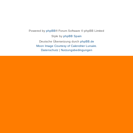
Powered by
phpBB
® Forum Software © phpBB Limited
Style by
phpBB Spain
Deutsche Übersetzung durch
phpBB.de
Moon Image Courtesy of Calendrier Lunaire.
Datenschutz
|
Nutzungsbedingungen