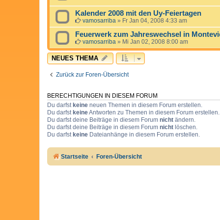
Kalender 2008 mit den Uy-Feiertagen
vamosarriba
»
Fr Jan 04, 2008 4:33 am
Feuerwerk zum Jahreswechsel in Montev
vamosarriba
»
Mi Jan 02, 2008 8:00 am
NEUES THEMA
Zurück zur Foren-Übersicht
BERECHTIGUNGEN IN DIESEM FORUM
Du darfst
keine
neuen Themen in diesem Forum erstellen.
Du darfst
keine
Antworten zu Themen in diesem Forum erstellen.
Du darfst deine Beiträge in diesem Forum
nicht
ändern.
Du darfst deine Beiträge in diesem Forum
nicht
löschen.
Du darfst
keine
Dateianhänge in diesem Forum erstellen.
Startseite
Foren-Übersicht