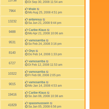
13736
Di Sep 30, 2008 11:54 am
khale
7964
Mo Aug 25, 2008 4:51 pm
antaresuy
13232
Sa Jun 21, 2008 9:44 pm
Caribe-Klaus
9488
Mo Apr 21, 2008 10:06 am
vamosarriba
9531
So Feb 24, 2008 3:16 pm
Oryx
8140
Do Feb 14, 2008 1:33 pm
vamosarriba
6727
Di Feb 12, 2008 11:53 am
vamosarriba
10322
Fr Feb 08, 2008 2:05 pm
vamosarriba
9015
Mo Jan 14, 2008 4:53 am
Caribe-Klaus
19416
So Jan 06, 2008 10:38 am
spassmusssein
41829
Sa Jan 05, 2008 6:56 pm