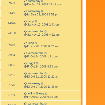
antaresuy
7563
Do Jan 22, 2009 12:42 pm
antaresuy
6649
Mi Dez 03, 2008 8:53 pm
Jupp
14876
Sa Nov 15, 2008 2:43 pm
vamosarriba
24168
Sa Nov 15, 2008 4:52 am
Jupp
7446
Fr Nov 07, 2008 8:02 am
vamosarriba
8984
Fr Okt 24, 2008 1:21 pm
Siggi!
8095
Fr Okt 24, 2008 9:23 am
vamosarriba
9285
Di Okt 21, 2008 11:21 am
antaresuy
7770
Di Okt 07, 2008 11:35 pm
willi-will-weg
6769
Fr Okt 03, 2008 6:34 pm
vamosarriba