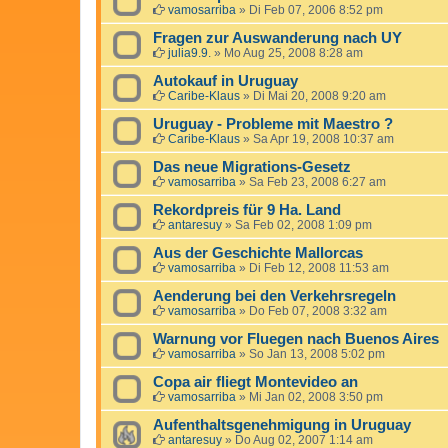
vamosarriba
»
Di Feb 07, 2006 8:52 pm
Fragen zur Auswanderung nach UY
julia9.9.
»
Mo Aug 25, 2008 8:28 am
Autokauf in Uruguay
Caribe-Klaus
»
Di Mai 20, 2008 9:20 am
Uruguay - Probleme mit Maestro ?
Caribe-Klaus
»
Sa Apr 19, 2008 10:37 am
Das neue Migrations-Gesetz
vamosarriba
»
Sa Feb 23, 2008 6:27 am
Rekordpreis für 9 Ha. Land
antaresuy
»
Sa Feb 02, 2008 1:09 pm
Aus der Geschichte Mallorcas
vamosarriba
»
Di Feb 12, 2008 11:53 am
Aenderung bei den Verkehrsregeln
vamosarriba
»
Do Feb 07, 2008 3:32 am
Warnung vor Fluegen nach Buenos Aires
vamosarriba
»
So Jan 13, 2008 5:02 pm
Copa air fliegt Montevideo an
vamosarriba
»
Mi Jan 02, 2008 3:50 pm
Aufenthaltsgenehmigung in Uruguay
antaresuy
»
Do Aug 02, 2007 1:14 am