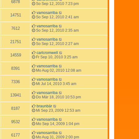
6878
So Sep 12, 2010 7:23 pm
vamosarriba
14751
So Sep 12, 2010 2:41 am
vamosarriba
7612
So Sep 12, 2010 2:35 am
vamosarriba
21751
So Sep 12, 2010 2:27 am
carlcromwell
14559
Fr Sep 10, 2010 3:25 am
vamosarriba
8391
Mo Aug 02, 2010 12:08 am
vamosarriba
7336
Mi Jul 14, 2010 3:45 am
vamosarriba
13941
Do Mär 18, 2010 10:53 pm
braunbär
8187
Mi Sep 23, 2009 12:53 am
vamosarriba
9532
Mo Sep 14, 2009 1:04 pm
vamosarriba
6177
Mo Aug 31, 2009 2:00 pm