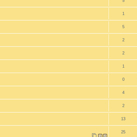
5
1
5
2
2
1
0
4
2
13
25
1
2