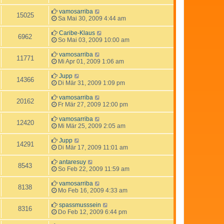
vamosarriba
15025
Sa Mai 30, 2009 4:44 am
Caribe-Klaus
6962
So Mai 03, 2009 10:00 am
vamosarriba
11771
Mi Apr 01, 2009 1:06 am
Jupp
14366
Di Mär 31, 2009 1:09 pm
vamosarriba
20162
Fr Mär 27, 2009 12:00 pm
vamosarriba
12420
Mi Mär 25, 2009 2:05 am
Jupp
14291
Di Mär 17, 2009 11:01 am
antaresuy
8543
So Feb 22, 2009 11:59 am
vamosarriba
8138
Mo Feb 16, 2009 4:33 am
spassmusssein
8316
Do Feb 12, 2009 6:44 pm