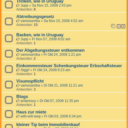
Trinken, wie in Uruguay
Jupp
«
Sa Nov 15, 2008 2:43 pm
Antworten:
8
Abtreibungsgesetz
vamosarriba
«
Sa Nov 15, 2008 4:52 am
Antworten:
15
1
2
Backen, wie in Uruguay
Jupp
«
Fr Nov 07, 2008 8:02 am
Antworten:
1
Der Abgeltungssteuer entkommen
vamosarriba
«
Fr Okt 24, 2008 1:21 pm
Antworten:
2
Einkommensteuer Schenkungsteuer Erbschaftsteuer
Siggi!
«
Fr Okt 24, 2008 9:23 am
Antworten:
1
Visumspflicht
vamosarriba
«
Di Okt 21, 2008 11:21 am
Antworten:
3
Blogs
antaresuy
«
Di Okt 07, 2008 11:35 pm
Antworten:
1
Haus zur miete
willi-will-weg
«
Fr Okt 03, 2008 6:34 pm
kleiner Tip beim Immobilienkauf