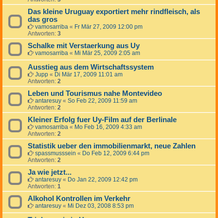
Das kleine Uruguay exportiert mehr rindfleisch, als
das gros
vamosarriba
«
Fr Mär 27, 2009 12:00 pm
Antworten:
3
Schalke mit Verstaerkung aus Uy
vamosarriba
«
Mi Mär 25, 2009 2:05 am
Ausstieg aus dem Wirtschaftssystem
Jupp
«
Di Mär 17, 2009 11:01 am
Antworten:
2
Leben und Tourismus nahe Montevideo
antaresuy
«
So Feb 22, 2009 11:59 am
Antworten:
2
Kleiner Erfolg fuer Uy-Film auf der Berlinale
vamosarriba
«
Mo Feb 16, 2009 4:33 am
Antworten:
2
Statistik ueber den immobilienmarkt, neue Zahlen
spassmusssein
«
Do Feb 12, 2009 6:44 pm
Antworten:
2
Ja wie jetzt...
antaresuy
«
Do Jan 22, 2009 12:42 pm
Antworten:
1
Alkohol Kontrollen im Verkehr
antaresuy
«
Mi Dez 03, 2008 8:53 pm