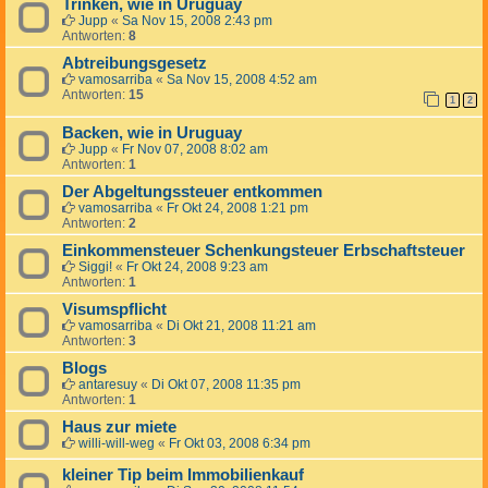
Trinken, wie in Uruguay
Jupp
«
Sa Nov 15, 2008 2:43 pm
Antworten:
8
Abtreibungsgesetz
vamosarriba
«
Sa Nov 15, 2008 4:52 am
Antworten:
15
1
2
Backen, wie in Uruguay
Jupp
«
Fr Nov 07, 2008 8:02 am
Antworten:
1
Der Abgeltungssteuer entkommen
vamosarriba
«
Fr Okt 24, 2008 1:21 pm
Antworten:
2
Einkommensteuer Schenkungsteuer Erbschaftsteuer
Siggi!
«
Fr Okt 24, 2008 9:23 am
Antworten:
1
Visumspflicht
vamosarriba
«
Di Okt 21, 2008 11:21 am
Antworten:
3
Blogs
antaresuy
«
Di Okt 07, 2008 11:35 pm
Antworten:
1
Haus zur miete
willi-will-weg
«
Fr Okt 03, 2008 6:34 pm
kleiner Tip beim Immobilienkauf