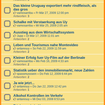
Das kleine Uruguay exportiert mehr rindfleisch, als
das gros
vamosarriba
«
Fr Mär 27, 2009 12:00 pm
Antworten:
3
Schalke mit Verstaerkung aus Uy
vamosarriba
«
Mi Mär 25, 2009 2:05 am
Ausstieg aus dem Wirtschaftssystem
Jupp
«
Di Mär 17, 2009 11:01 am
Antworten:
2
Leben und Tourismus nahe Montevideo
antaresuy
«
So Feb 22, 2009 11:59 am
Antworten:
2
Kleiner Erfolg fuer Uy-Film auf der Berlinale
vamosarriba
«
Mo Feb 16, 2009 4:33 am
Antworten:
2
Statistik ueber den immobilienmarkt, neue Zahlen
spassmusssein
«
Do Feb 12, 2009 6:44 pm
Antworten:
2
Ja wie jetzt...
antaresuy
«
Do Jan 22, 2009 12:42 pm
Antworten:
1
Alkohol Kontrollen im Verkehr
antaresuy
«
Mi Dez 03, 2008 8:53 pm