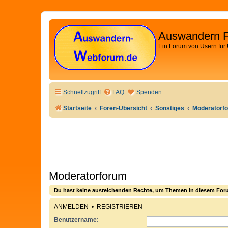
Auswandern 
Ein Forum von Usern für
Schnellzugriff
FAQ
Spenden
Startseite
Foren-Übersicht
Sonstiges
Moderatorf
Moderatorforum
Du hast keine ausreichenden Rechte, um Themen in diesem Foru
ANMELDEN
•
REGISTRIEREN
Benutzername: