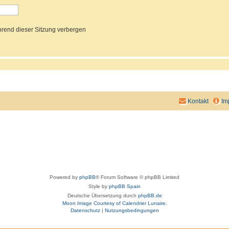
rend dieser Sitzung verbergen
Kontakt
Im
Powered by
phpBB
® Forum Software © phpBB Limited
Style by
phpBB Spain
Deutsche Übersetzung durch
phpBB.de
Moon Image Courtesy of Calendrier Lunaire.
Datenschutz
|
Nutzungsbedingungen