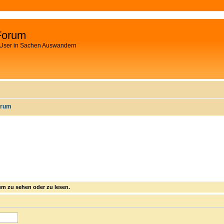
Forum
 User in Sachen Auswandern
orum
m zu sehen oder zu lesen.