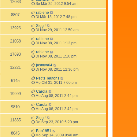
12083
So Mär 25, 2012 9:54 am
rabiene
8807
Di Mär 13, 2012 7:48 pm
Siggi!
13926
Di Nov 29, 2011 12:50 am
rabiene
21058
Di Nov 08, 2011 1:12 pm
rabiene
17693
Di Nov 08, 2011 1:10 pm
jasmyn64
12221
Di Nov 08, 2011 12:36 pm
Petits Teutons
6145
Mo Okt 31, 2011 7:00 pm
Carola
19999
Mo Aug 08, 2011 2:44 pm
Carola
9810
Mo Aug 08, 2011 2:42 pm
Siggi!
11835
Do Sep 23, 2010 5:20 pm
Bob1951
8645
Mo Sep 14, 2009 9:40 am