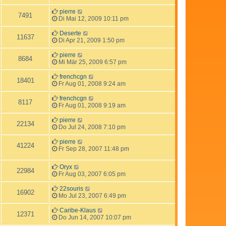
pierre
7491
Di Mai 12, 2009 10:11 pm
Deserte
11637
Di Apr 21, 2009 1:50 pm
pierre
8684
Mi Mär 25, 2009 6:57 pm
frenchcgn
18401
Fr Aug 01, 2008 9:24 am
frenchcgn
8117
Fr Aug 01, 2008 9:19 am
pierre
22134
Do Jul 24, 2008 7:10 pm
pierre
41224
Fr Sep 28, 2007 11:48 pm
Oryx
22984
Fr Aug 03, 2007 6:05 pm
22souris
16902
Mo Jul 23, 2007 6:49 pm
Caribe-Klaus
12371
Do Jun 14, 2007 10:07 pm