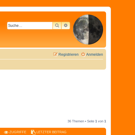
SUCHE
ERWEITERTE SUCHE
Registrieren
Anmelden
36 Themen • Seite
1
von
1
ZUGRIFFE
LETZTER BEITRAG