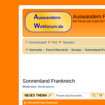
Auswandern 
Ein Forum von Usern für
Schnellzugriff
FAQ
Spenden
Startseite
Foren-Übersicht
Europa
Sonnenland Fr
Sonnenland Frankreich
Moderator:
Moderatoren
SUCH
E
NEUES THEMA
BEKANNTMACHUNGEN