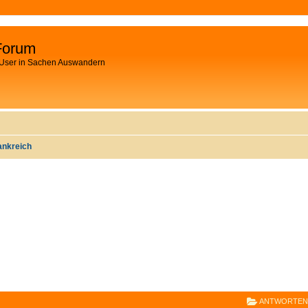
Forum
 User in Sachen Auswandern
ankreich
E
RWEITERTE SUCHE
ANTWORTEN