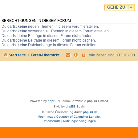
GEHE ZU
BERECHTIGUNGEN IN DIESEM FORUM
Du darfst
keine
neuen Themen in diesem Forum erstellen.
Du darfst
keine
Antworten zu Themen in diesem Forum erstellen.
Du darfst deine Beiträge in diesem Forum
nicht
ändern.
Du darfst deine Beiträge in diesem Forum
nicht
löschen.
Du darfst
keine
Dateianhänge in diesem Forum erstellen.
Startseite
Foren-Übersicht
Alle Zeiten sind
UTC+02:00
Powered by
phpBB
® Forum Software © phpBB Limited
Style by
phpBB Spain
Deutsche Übersetzung durch
phpBB.de
Moon Image Courtesy of Calendrier Lunaire.
Datenschutz
|
Nutzungsbedingungen