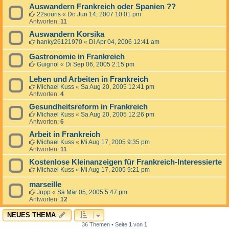
Auswandern Frankreich oder Spanien ??
22souris
«
Do Jun 14, 2007 10:01 pm
Antworten:
11
Auswandern Korsika
hanky26121970
«
Di Apr 04, 2006 12:41 am
Gastronomie in Frankreich
Guignol
«
Di Sep 06, 2005 2:15 pm
Leben und Arbeiten in Frankreich
Michael Kuss
«
Sa Aug 20, 2005 12:41 pm
Antworten:
4
Gesundheitsreform in Frankreich
Michael Kuss
«
Sa Aug 20, 2005 12:26 pm
Antworten:
6
Arbeit in Frankreich
Michael Kuss
«
Mi Aug 17, 2005 9:35 pm
Antworten:
11
Kostenlose Kleinanzeigen für Frankreich-Interessierte
Michael Kuss
«
Mi Aug 17, 2005 9:21 pm
marseille
Jupp
«
Sa Mär 05, 2005 5:47 pm
Antworten:
12
NEUES THEMA
36 Themen • Seite
1
von
1