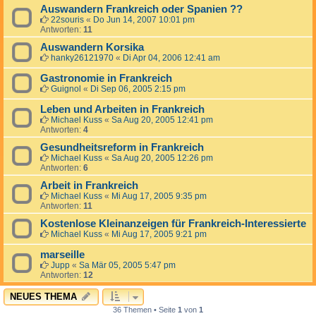
Auswandern Frankreich oder Spanien ??
22souris
«
Do Jun 14, 2007 10:01 pm
Antworten:
11
Auswandern Korsika
hanky26121970
«
Di Apr 04, 2006 12:41 am
Gastronomie in Frankreich
Guignol
«
Di Sep 06, 2005 2:15 pm
Leben und Arbeiten in Frankreich
Michael Kuss
«
Sa Aug 20, 2005 12:41 pm
Antworten:
4
Gesundheitsreform in Frankreich
Michael Kuss
«
Sa Aug 20, 2005 12:26 pm
Antworten:
6
Arbeit in Frankreich
Michael Kuss
«
Mi Aug 17, 2005 9:35 pm
Antworten:
11
Kostenlose Kleinanzeigen für Frankreich-Interessierte
Michael Kuss
«
Mi Aug 17, 2005 9:21 pm
marseille
Jupp
«
Sa Mär 05, 2005 5:47 pm
Antworten:
12
NEUES THEMA
36 Themen • Seite
1
von
1