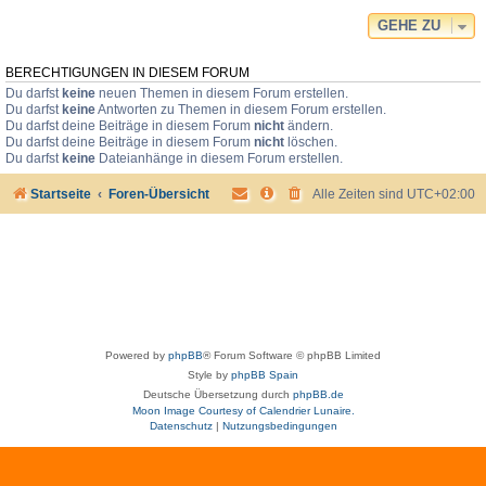
GEHE ZU
BERECHTIGUNGEN IN DIESEM FORUM
Du darfst
keine
neuen Themen in diesem Forum erstellen.
Du darfst
keine
Antworten zu Themen in diesem Forum erstellen.
Du darfst deine Beiträge in diesem Forum
nicht
ändern.
Du darfst deine Beiträge in diesem Forum
nicht
löschen.
Du darfst
keine
Dateianhänge in diesem Forum erstellen.
Startseite
Foren-Übersicht
Alle Zeiten sind
UTC+02:00
Powered by
phpBB
® Forum Software © phpBB Limited
Style by
phpBB Spain
Deutsche Übersetzung durch
phpBB.de
Moon Image Courtesy of Calendrier Lunaire.
Datenschutz
|
Nutzungsbedingungen