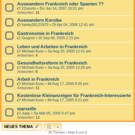
Auswandern Frankreich oder Spanien ??
22souris
«
Do Jun 14, 2007 10:01 pm
Antworten:
11
Auswandern Korsika
hanky26121970
«
Di Apr 04, 2006 12:41 am
Gastronomie in Frankreich
Guignol
«
Di Sep 06, 2005 2:15 pm
Leben und Arbeiten in Frankreich
Michael Kuss
«
Sa Aug 20, 2005 12:41 pm
Antworten:
4
Gesundheitsreform in Frankreich
Michael Kuss
«
Sa Aug 20, 2005 12:26 pm
Antworten:
6
Arbeit in Frankreich
Michael Kuss
«
Mi Aug 17, 2005 9:35 pm
Antworten:
11
Kostenlose Kleinanzeigen für Frankreich-Interessierte
Michael Kuss
«
Mi Aug 17, 2005 9:21 pm
marseille
Jupp
«
Sa Mär 05, 2005 5:47 pm
Antworten:
12
NEUES THEMA
36 Themen • Seite
1
von
1