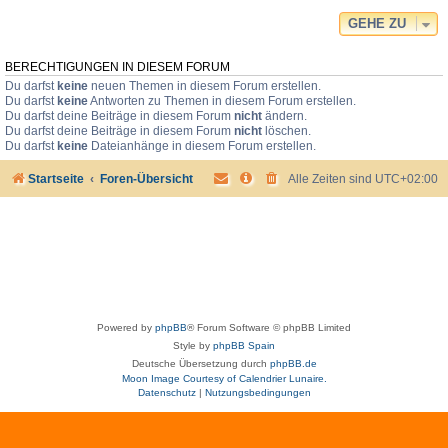
GEHE ZU
BERECHTIGUNGEN IN DIESEM FORUM
Du darfst
keine
neuen Themen in diesem Forum erstellen.
Du darfst
keine
Antworten zu Themen in diesem Forum erstellen.
Du darfst deine Beiträge in diesem Forum
nicht
ändern.
Du darfst deine Beiträge in diesem Forum
nicht
löschen.
Du darfst
keine
Dateianhänge in diesem Forum erstellen.
Startseite
Foren-Übersicht
Alle Zeiten sind
UTC+02:00
Powered by
phpBB
® Forum Software © phpBB Limited
Style by
phpBB Spain
Deutsche Übersetzung durch
phpBB.de
Moon Image Courtesy of Calendrier Lunaire.
Datenschutz
|
Nutzungsbedingungen