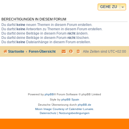
GEHE ZU
BERECHTIGUNGEN IN DIESEM FORUM
Du darfst
keine
neuen Themen in diesem Forum erstellen.
Du darfst
keine
Antworten zu Themen in diesem Forum erstellen.
Du darfst deine Beiträge in diesem Forum
nicht
ändern.
Du darfst deine Beiträge in diesem Forum
nicht
löschen.
Du darfst
keine
Dateianhänge in diesem Forum erstellen.
Startseite
Foren-Übersicht
Alle Zeiten sind
UTC+02:00
Powered by
phpBB
® Forum Software © phpBB Limited
Style by
phpBB Spain
Deutsche Übersetzung durch
phpBB.de
Moon Image Courtesy of Calendrier Lunaire.
Datenschutz
|
Nutzungsbedingungen