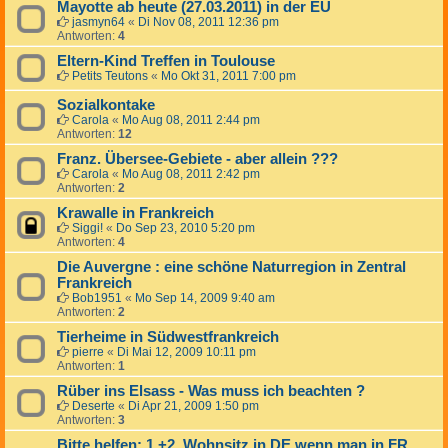
Mayotte ab heute (27.03.2011) in der EU
jasmyn64
«
Di Nov 08, 2011 12:36 pm
Antworten:
4
Eltern-Kind Treffen in Toulouse
Petits Teutons
«
Mo Okt 31, 2011 7:00 pm
Sozialkontake
Carola
«
Mo Aug 08, 2011 2:44 pm
Antworten:
12
Franz. Übersee-Gebiete - aber allein ???
Carola
«
Mo Aug 08, 2011 2:42 pm
Antworten:
2
Krawalle in Frankreich
Siggi!
«
Do Sep 23, 2010 5:20 pm
Antworten:
4
Die Auvergne : eine schöne Naturregion in Zentral
Frankreich
Bob1951
«
Mo Sep 14, 2009 9:40 am
Antworten:
2
Tierheime in Südwestfrankreich
pierre
«
Di Mai 12, 2009 10:11 pm
Antworten:
1
Rüber ins Elsass - Was muss ich beachten ?
Deserte
«
Di Apr 21, 2009 1:50 pm
Antworten:
3
Bitte helfen: 1.+2. Wohnsitz in DE wenn man in FR