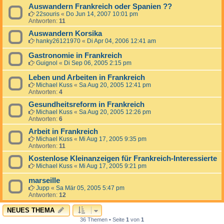
Auswandern Frankreich oder Spanien ??
22souris
«
Do Jun 14, 2007 10:01 pm
Antworten:
11
Auswandern Korsika
hanky26121970
«
Di Apr 04, 2006 12:41 am
Gastronomie in Frankreich
Guignol
«
Di Sep 06, 2005 2:15 pm
Leben und Arbeiten in Frankreich
Michael Kuss
«
Sa Aug 20, 2005 12:41 pm
Antworten:
4
Gesundheitsreform in Frankreich
Michael Kuss
«
Sa Aug 20, 2005 12:26 pm
Antworten:
6
Arbeit in Frankreich
Michael Kuss
«
Mi Aug 17, 2005 9:35 pm
Antworten:
11
Kostenlose Kleinanzeigen für Frankreich-Interessierte
Michael Kuss
«
Mi Aug 17, 2005 9:21 pm
marseille
Jupp
«
Sa Mär 05, 2005 5:47 pm
Antworten:
12
NEUES THEMA
36 Themen • Seite
1
von
1