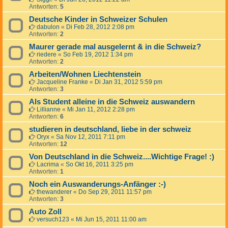
Antworten:
5
Deutsche Kinder in Schweizer Schulen
dabulon
«
Di Feb 28, 2012 2:08 pm
Antworten:
2
Maurer gerade mal ausgelernt & in die Schweiz?
riedere
«
So Feb 19, 2012 1:34 pm
Antworten:
2
Arbeiten/Wohnen Liechtenstein
Jacqueline Franke
«
Di Jan 31, 2012 5:59 pm
Antworten:
3
Als Student alleine in die Schweiz auswandern
Lillianne
«
Mi Jan 11, 2012 2:28 pm
Antworten:
6
studieren in deutschland, liebe in der schweiz
Oryx
«
Sa Nov 12, 2011 7:11 pm
Antworten:
12
Von Deutschland in die Schweiz....Wichtige Frage! :)
Lacrima
«
So Okt 16, 2011 3:25 pm
Antworten:
1
Noch ein Auswanderungs-Anfänger :-)
thewanderer
«
Do Sep 29, 2011 11:57 pm
Antworten:
3
Auto Zoll
versuch123
«
Mi Jun 15, 2011 11:00 am