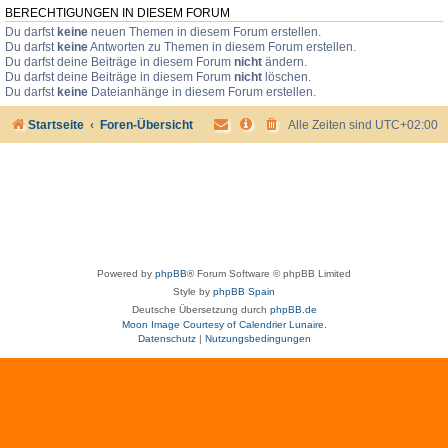
BERECHTIGUNGEN IN DIESEM FORUM
Du darfst
keine
neuen Themen in diesem Forum erstellen.
Du darfst
keine
Antworten zu Themen in diesem Forum erstellen.
Du darfst deine Beiträge in diesem Forum
nicht
ändern.
Du darfst deine Beiträge in diesem Forum
nicht
löschen.
Du darfst
keine
Dateianhänge in diesem Forum erstellen.
Startseite
Foren-Übersicht
Alle Zeiten sind
UTC+02:00
Powered by
phpBB
® Forum Software © phpBB Limited
Style by
phpBB Spain
Deutsche Übersetzung durch
phpBB.de
Moon Image Courtesy of Calendrier Lunaire.
Datenschutz
|
Nutzungsbedingungen