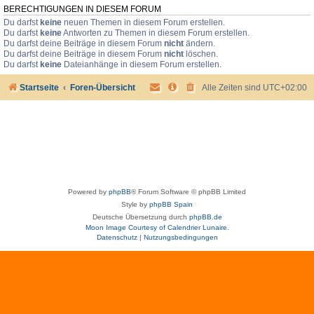
BERECHTIGUNGEN IN DIESEM FORUM
Du darfst
keine
neuen Themen in diesem Forum erstellen.
Du darfst
keine
Antworten zu Themen in diesem Forum erstellen.
Du darfst deine Beiträge in diesem Forum
nicht
ändern.
Du darfst deine Beiträge in diesem Forum
nicht
löschen.
Du darfst
keine
Dateianhänge in diesem Forum erstellen.
Startseite
Foren-Übersicht
Alle Zeiten sind
UTC+02:00
Powered by
phpBB
® Forum Software © phpBB Limited
Style by
phpBB Spain
Deutsche Übersetzung durch
phpBB.de
Moon Image Courtesy of Calendrier Lunaire.
Datenschutz
|
Nutzungsbedingungen