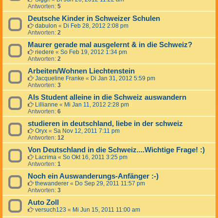
Antworten:
5
Deutsche Kinder in Schweizer Schulen
dabulon
«
Di Feb 28, 2012 2:08 pm
Antworten:
2
Maurer gerade mal ausgelernt & in die Schweiz?
riedere
«
So Feb 19, 2012 1:34 pm
Antworten:
2
Arbeiten/Wohnen Liechtenstein
Jacqueline Franke
«
Di Jan 31, 2012 5:59 pm
Antworten:
3
Als Student alleine in die Schweiz auswandern
Lillianne
«
Mi Jan 11, 2012 2:28 pm
Antworten:
6
studieren in deutschland, liebe in der schweiz
Oryx
«
Sa Nov 12, 2011 7:11 pm
Antworten:
12
Von Deutschland in die Schweiz....Wichtige Frage! :)
Lacrima
«
So Okt 16, 2011 3:25 pm
Antworten:
1
Noch ein Auswanderungs-Anfänger :-)
thewanderer
«
Do Sep 29, 2011 11:57 pm
Antworten:
3
Auto Zoll
versuch123
«
Mi Jun 15, 2011 11:00 am