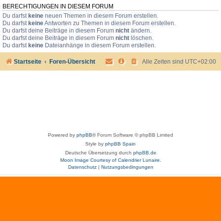
BERECHTIGUNGEN IN DIESEM FORUM
Du darfst
keine
neuen Themen in diesem Forum erstellen.
Du darfst
keine
Antworten zu Themen in diesem Forum erstellen.
Du darfst deine Beiträge in diesem Forum
nicht
ändern.
Du darfst deine Beiträge in diesem Forum
nicht
löschen.
Du darfst
keine
Dateianhänge in diesem Forum erstellen.
Startseite
Foren-Übersicht
Alle Zeiten sind
UTC+02:00
Powered by
phpBB
® Forum Software © phpBB Limited
Style by
phpBB Spain
Deutsche Übersetzung durch
phpBB.de
Moon Image Courtesy of Calendrier Lunaire.
Datenschutz
|
Nutzungsbedingungen