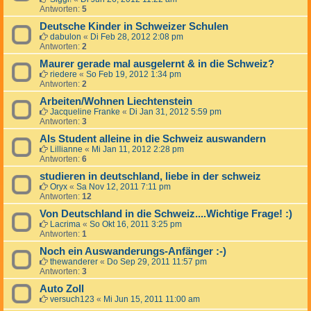
Antworten:
5
Deutsche Kinder in Schweizer Schulen
dabulon
«
Di Feb 28, 2012 2:08 pm
Antworten:
2
Maurer gerade mal ausgelernt & in die Schweiz?
riedere
«
So Feb 19, 2012 1:34 pm
Antworten:
2
Arbeiten/Wohnen Liechtenstein
Jacqueline Franke
«
Di Jan 31, 2012 5:59 pm
Antworten:
3
Als Student alleine in die Schweiz auswandern
Lillianne
«
Mi Jan 11, 2012 2:28 pm
Antworten:
6
studieren in deutschland, liebe in der schweiz
Oryx
«
Sa Nov 12, 2011 7:11 pm
Antworten:
12
Von Deutschland in die Schweiz....Wichtige Frage! :)
Lacrima
«
So Okt 16, 2011 3:25 pm
Antworten:
1
Noch ein Auswanderungs-Anfänger :-)
thewanderer
«
Do Sep 29, 2011 11:57 pm
Antworten:
3
Auto Zoll
versuch123
«
Mi Jun 15, 2011 11:00 am