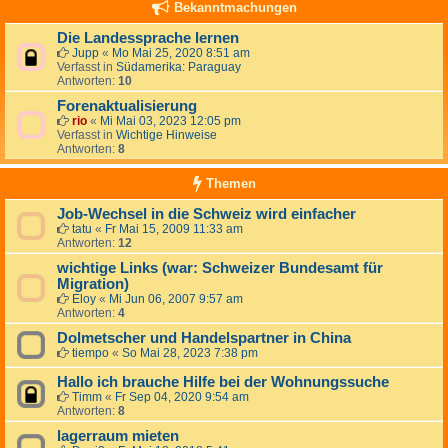
Bekanntmachungen
Die Landessprache lernen
Jupp
«
Mo Mai 25, 2020 8:51 am
Verfasst in
Südamerika: Paraguay
Antworten:
10
Forenaktualisierung
rio
«
Mi Mai 03, 2023 12:05 pm
Verfasst in
Wichtige Hinweise
Antworten:
8
Themen
Job-Wechsel in die Schweiz wird einfacher
tatu
«
Fr Mai 15, 2009 11:33 am
Antworten:
12
wichtige Links (war: Schweizer Bundesamt für
Migration)
Eloy
«
Mi Jun 06, 2007 9:57 am
Antworten:
4
Dolmetscher und Handelspartner in China
tiempo
«
So Mai 28, 2023 7:38 pm
Hallo ich brauche Hilfe bei der Wohnungssuche
Timm
«
Fr Sep 04, 2020 9:54 am
Antworten:
8
lagerraum mieten