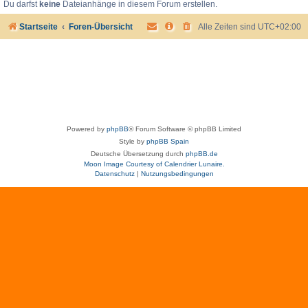
Du darfst
keine
Dateianhänge in diesem Forum erstellen.
Startseite
Foren-Übersicht
Alle Zeiten sind
UTC+02:00
Powered by
phpBB
® Forum Software © phpBB Limited
Style by
phpBB Spain
Deutsche Übersetzung durch
phpBB.de
Moon Image Courtesy of Calendrier Lunaire.
Datenschutz
|
Nutzungsbedingungen