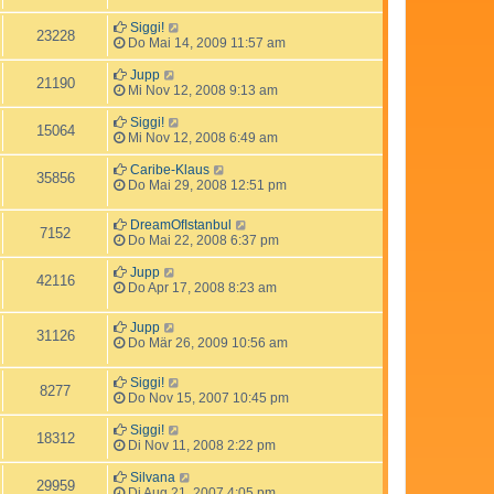
Siggi!
23228
Do Mai 14, 2009 11:57 am
Jupp
21190
Mi Nov 12, 2008 9:13 am
Siggi!
15064
Mi Nov 12, 2008 6:49 am
Caribe-Klaus
35856
Do Mai 29, 2008 12:51 pm
DreamOfIstanbul
7152
Do Mai 22, 2008 6:37 pm
Jupp
42116
Do Apr 17, 2008 8:23 am
Jupp
31126
Do Mär 26, 2009 10:56 am
Siggi!
8277
Do Nov 15, 2007 10:45 pm
Siggi!
18312
Di Nov 11, 2008 2:22 pm
Silvana
29959
Di Aug 21, 2007 4:05 pm