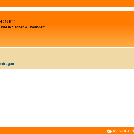
Forum
 User in Sachen Auswandern
mfragen
E
RWEITERTE SUCHE
ANTWORTEN