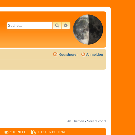
SUCHE
ERWEITERTE SUCHE
Registrieren
Anmelden
40 Themen • Seite
1
von
1
ZUGRIFFE
LETZTER BEITRAG