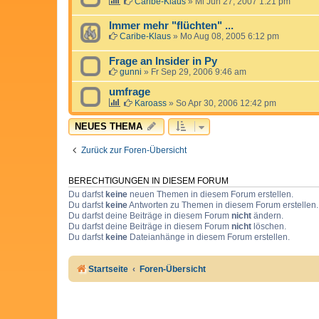
Caribe-Klaus
»
Mi Jun 27, 2007 1:21 pm
Immer mehr "flüchten" ...
Caribe-Klaus
»
Mo Aug 08, 2005 6:12 pm
Frage an Insider in Py
gunni
»
Fr Sep 29, 2006 9:46 am
umfrage
Karoass
»
So Apr 30, 2006 12:42 pm
NEUES THEMA
Zurück zur Foren-Übersicht
BERECHTIGUNGEN IN DIESEM FORUM
Du darfst
keine
neuen Themen in diesem Forum erstellen.
Du darfst
keine
Antworten zu Themen in diesem Forum erstellen.
Du darfst deine Beiträge in diesem Forum
nicht
ändern.
Du darfst deine Beiträge in diesem Forum
nicht
löschen.
Du darfst
keine
Dateianhänge in diesem Forum erstellen.
Startseite
Foren-Übersicht