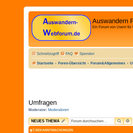
Auswandern 
Ein Forum von Usern für
Schnellzugriff
FAQ
Spenden
Startseite
Foren-Übersicht
Forum&Allgemeines
U
Umfragen
Moderator:
Moderatoren
SUCH
E
NEUES THEMA
BEKANNTMACHUNGEN