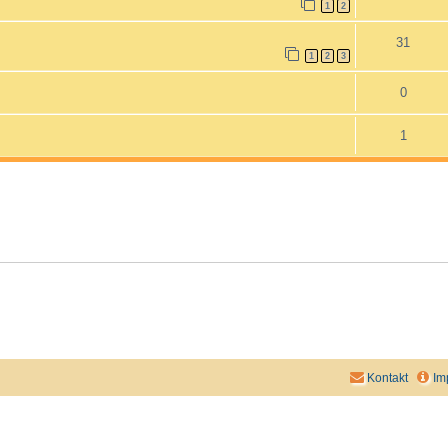
1
2
31
1
2
3
0
1
Kontakt
Im