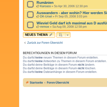
Rumänien
Karoass
»
So Apr 30, 2006 12:30 pm
Auswandern - aber wohin? Hier werden Si
DK-Ursel
»
Fr Sep 05, 2008 3:03 pm
Wieviel Geld darf ich maximal aus D ausf
mrmoe
»
Sa Aug 09, 2008 12:58 pm
NEUES THEMA
Zurück zur Foren-Übersicht
BERECHTIGUNGEN IN DIESEM FORUM
Du darfst
keine
neuen Themen in diesem Forum erstellen.
Du darfst
keine
Antworten zu Themen in diesem Forum erstellen.
Du darfst deine Beiträge in diesem Forum
nicht
ändern.
Du darfst deine Beiträge in diesem Forum
nicht
löschen.
Du darfst
keine
Dateianhänge in diesem Forum erstellen.
Startseite
Foren-Übersicht