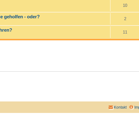
10
e geholfen - oder?
2
ühren?
11
Kontakt
Im