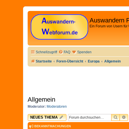
Auswandern 
Ein Forum von Usern für
Schnellzugriff
FAQ
Spenden
Startseite
Foren-Übersicht
Europa
Allgemein
Allgemein
Moderator:
Moderatoren
SUCH
E
NEUES THEMA
BEKANNTMACHUNGEN