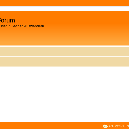
Forum
 User in Sachen Auswandern
E
RWEITERTE SUCHE
ANTWORTEN