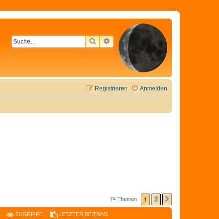
SUCHE
ERWEITERTE SUCHE
Registrieren
Anmelden
1
2
74 Themen
NÄCHSTE
ZUGRIFFE
LETZTER BEITRAG