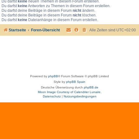
Du darfst
keine
neuen Themen in diesem Forum erstellen.
Du darfst
keine
Antworten zu Themen in diesem Forum erstellen.
Du darfst deine Beiträge in diesem Forum
nicht
ändern.
Du darfst deine Beiträge in diesem Forum
nicht
löschen.
Du darfst
keine
Dateianhänge in diesem Forum erstellen.
Startseite
Foren-Übersicht
Alle Zeiten sind
UTC+02:00
Powered by
phpBB
® Forum Software © phpBB Limited
Style by
phpBB Spain
Deutsche Übersetzung durch
phpBB.de
Moon Image Courtesy of Calendrier Lunaire.
Datenschutz
|
Nutzungsbedingungen