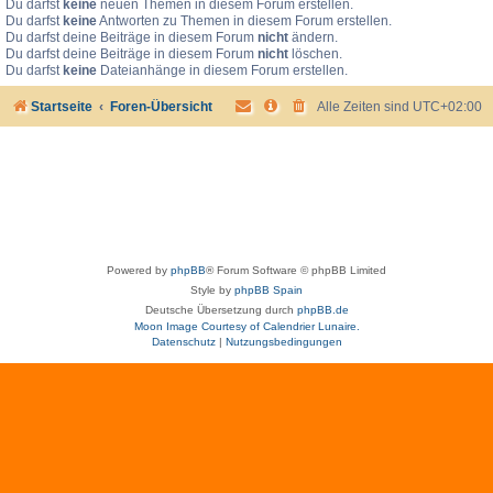
Du darfst
keine
neuen Themen in diesem Forum erstellen.
Du darfst
keine
Antworten zu Themen in diesem Forum erstellen.
Du darfst deine Beiträge in diesem Forum
nicht
ändern.
Du darfst deine Beiträge in diesem Forum
nicht
löschen.
Du darfst
keine
Dateianhänge in diesem Forum erstellen.
Startseite
Foren-Übersicht
Alle Zeiten sind
UTC+02:00
Powered by
phpBB
® Forum Software © phpBB Limited
Style by
phpBB Spain
Deutsche Übersetzung durch
phpBB.de
Moon Image Courtesy of Calendrier Lunaire.
Datenschutz
|
Nutzungsbedingungen