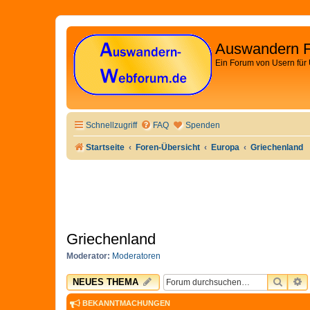
Auswandern 
Ein Forum von Usern für
Schnellzugriff
FAQ
Spenden
Startseite
Foren-Übersicht
Europa
Griechenland
Griechenland
Moderator:
Moderatoren
SUCH
E
NEUES THEMA
BEKANNTMACHUNGEN