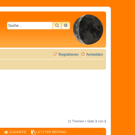
SUCHE
ERWEITERTE SUCHE
Registrieren
Anmelden
11 Themen • Seite
1
von
1
ZUGRIFFE
LETZTER BEITRAG