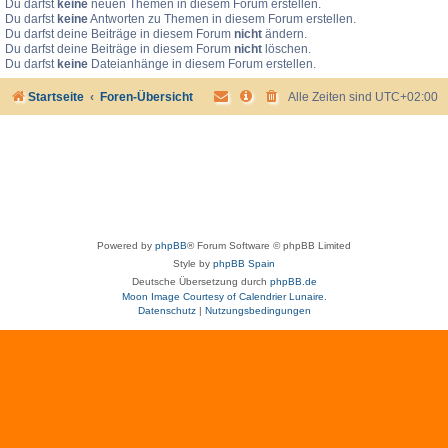
Du darfst
keine
neuen Themen in diesem Forum erstellen.
Du darfst
keine
Antworten zu Themen in diesem Forum erstellen.
Du darfst deine Beiträge in diesem Forum
nicht
ändern.
Du darfst deine Beiträge in diesem Forum
nicht
löschen.
Du darfst
keine
Dateianhänge in diesem Forum erstellen.
Startseite
Foren-Übersicht
Alle Zeiten sind
UTC+02:00
Powered by
phpBB
® Forum Software © phpBB Limited
Style by
phpBB Spain
Deutsche Übersetzung durch
phpBB.de
Moon Image Courtesy of Calendrier Lunaire.
Datenschutz
|
Nutzungsbedingungen