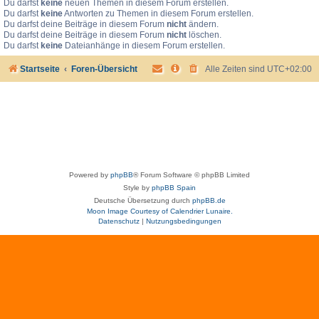
Du darfst
keine
neuen Themen in diesem Forum erstellen.
Du darfst
keine
Antworten zu Themen in diesem Forum erstellen.
Du darfst deine Beiträge in diesem Forum
nicht
ändern.
Du darfst deine Beiträge in diesem Forum
nicht
löschen.
Du darfst
keine
Dateianhänge in diesem Forum erstellen.
Startseite
Foren-Übersicht
Alle Zeiten sind
UTC+02:00
Powered by
phpBB
® Forum Software © phpBB Limited
Style by
phpBB Spain
Deutsche Übersetzung durch
phpBB.de
Moon Image Courtesy of Calendrier Lunaire.
Datenschutz
|
Nutzungsbedingungen