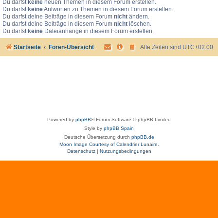
Du darfst
keine
neuen Themen in diesem Forum erstellen.
Du darfst
keine
Antworten zu Themen in diesem Forum erstellen.
Du darfst deine Beiträge in diesem Forum
nicht
ändern.
Du darfst deine Beiträge in diesem Forum
nicht
löschen.
Du darfst
keine
Dateianhänge in diesem Forum erstellen.
Startseite
Foren-Übersicht
Alle Zeiten sind
UTC+02:00
Powered by
phpBB
® Forum Software © phpBB Limited
Style by
phpBB Spain
Deutsche Übersetzung durch
phpBB.de
Moon Image Courtesy of Calendrier Lunaire.
Datenschutz
|
Nutzungsbedingungen