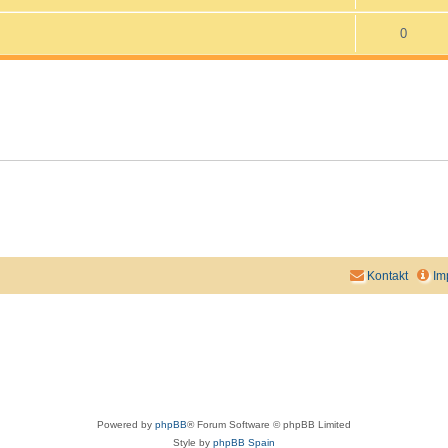
0
Kontakt
Im
Powered by
phpBB
® Forum Software © phpBB Limited
Style by
phpBB Spain