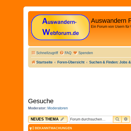
Auswandern 
Ein Forum von Usern für
Schnellzugriff
FAQ
Spenden
Startseite
Foren-Übersicht
Suchen & Finden: Jobs &
Gesuche
Moderator:
Moderatoren
SUCH
E
NEUES THEMA
BEKANNTMACHUNGEN