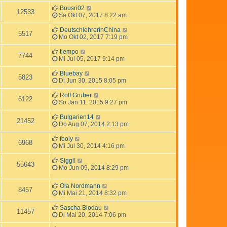
Bousri02
12533
Sa Okt 07, 2017 8:22 am
DeutschlehrerinChina
5517
Mo Okt 02, 2017 7:19 pm
tiempo
7744
Mi Jul 05, 2017 9:14 pm
Bluebay
5823
Di Jun 30, 2015 8:05 pm
Rolf Gruber
6122
So Jan 11, 2015 9:27 pm
Bulgarien14
21452
Do Aug 07, 2014 2:13 pm
fooly
6968
Mi Jul 30, 2014 4:16 pm
Siggi!
55643
Mo Jun 09, 2014 8:29 pm
Ola Nordmann
8457
Mi Mai 21, 2014 8:32 pm
Sascha Blodau
11457
Di Mai 20, 2014 7:06 pm