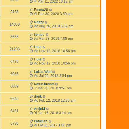
Fr Mär 11, 2022 10:12 am
Emma28
9168
Mi Dez 30, 2020 3:50 pm
Rozzy
14053
Mo Aug 26, 2019 5:52 pm
tiempo
5638
Sa Mär 23, 2019 7:08 pm
Hule
21203
Mo Nov 12, 2018 10:56 pm
Hule
6425
Mo Nov 12, 2018 10:56 pm
Lukas Wolf
6056
Mo Jul 02, 2018 2:54 pm
Katrin.brandt
6089
Fr Mär 30, 2018 9:57 pm
donk
6649
Mo Feb 12, 2018 12:35 am
AntjeM
6431
Di Jan 16, 2018 3:14 am
Familieb
5796
Mi Okt 11, 2017 1:00 pm