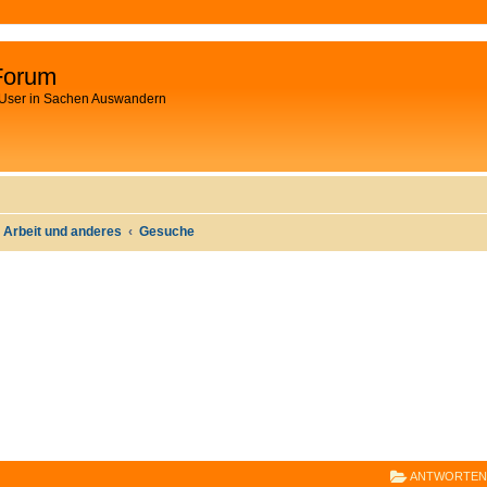
Forum
 User in Sachen Auswandern
 Arbeit und anderes
Gesuche
E
RWEITERTE SUCHE
ANTWORTEN