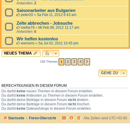
Antworten:
2
Saisonarbeiter aus Bulgarien
peter20
«
Sa Feb 11, 2012 8:43 am
Zelte abbrechen - Jobsuche
mellie79
«
Mi Feb 08, 2012 11:17 am
Antworten:
6
Wir helfen kostenlos
werneris
«
Sa Jul 02, 2011 10:45 pm
NEUES THEMA
1
2
3
4
156 Themen
NÄCHSTE
GEHE ZU
BERECHTIGUNGEN IN DIESEM FORUM
Du darfst
keine
neuen Themen in diesem Forum erstellen.
Du darfst
keine
Antworten zu Themen in diesem Forum erstellen.
Du darfst deine Beiträge in diesem Forum
nicht
ändern.
Du darfst deine Beiträge in diesem Forum
nicht
löschen.
Du darfst
keine
Dateianhänge in diesem Forum erstellen.
Startseite
Foren-Übersicht
Alle Zeiten sind
UTC+02:00