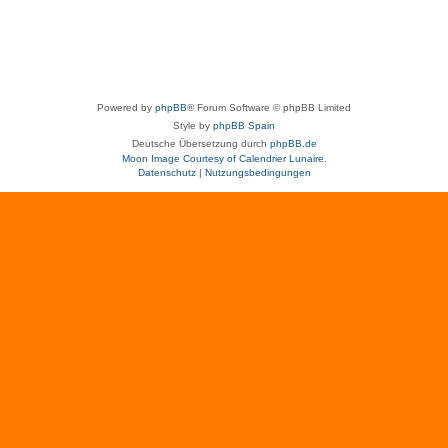
Powered by
phpBB
® Forum Software © phpBB Limited
Style by
phpBB Spain
Deutsche Übersetzung durch
phpBB.de
Moon Image Courtesy of Calendrier Lunaire.
Datenschutz
|
Nutzungsbedingungen